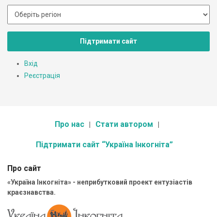
Підтримати сайт
Вхід
Реєстрація
Про нас
Стати автором
Підтримати сайт “Україна Інкогніта”
Про сайт
«Україна Інкогніта» - неприбутковий проект ентузіастів
краєзнавства.