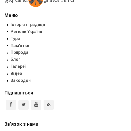
Меню
Історія і традиції
Регіони України
Тури
Пам'ятки
Природа
Блог
Галереї
Відео
Закордон
Підпишіться
Зв'язок з нами