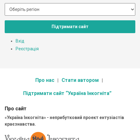
Підтримати сайт
Вхід
Реєстрація
Про нас
Стати автором
Підтримати сайт “Україна Інкогніта”
Про сайт
«Україна Інкогніта» - неприбутковий проект ентузіастів
краєзнавства.