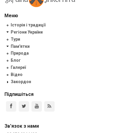
Меню
Історія і традиції
Регіони України
Тури
Пам'ятки
Природа
Блог
Галереї
Відео
Закордон
Підпишіться
Зв'язок з нами