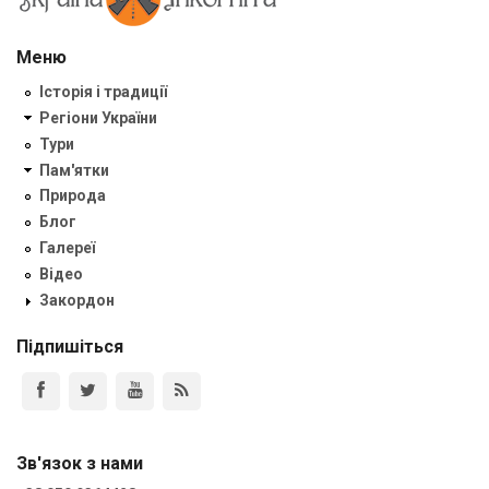
Меню
Історія і традиції
Регіони України
Тури
Пам'ятки
Природа
Блог
Галереї
Відео
Закордон
Підпишіться
Зв'язок з нами