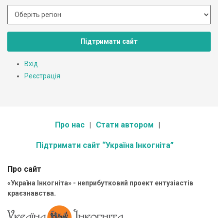
Підтримати сайт
Вхід
Реєстрація
Про нас
Стати автором
Підтримати сайт “Україна Інкогніта”
Про сайт
«Україна Інкогніта» - неприбутковий проект ентузіастів
краєзнавства.