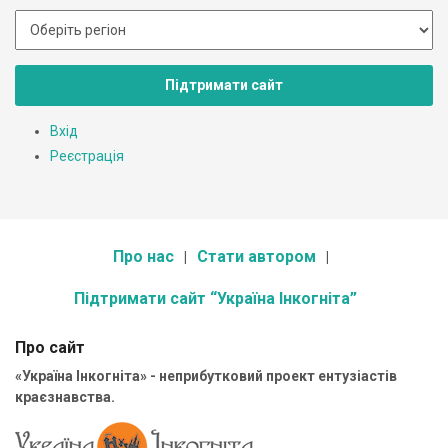
Підтримати сайт
Вхід
Реєстрація
Про нас
Стати автором
Підтримати сайт “Україна Інкогніта”
Про сайт
«Україна Інкогніта» - неприбутковий проект ентузіастів
краєзнавства.