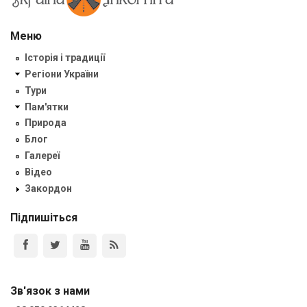
Меню
Історія і традиції
Регіони України
Тури
Пам'ятки
Природа
Блог
Галереї
Відео
Закордон
Підпишіться
Зв'язок з нами