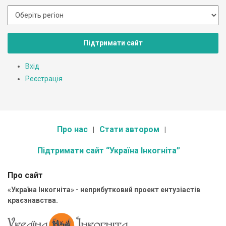
Підтримати сайт
Вхід
Реєстрація
Про нас
Стати автором
Підтримати сайт “Україна Інкогніта”
Про сайт
«Україна Інкогніта» - неприбутковий проект ентузіастів
краєзнавства.