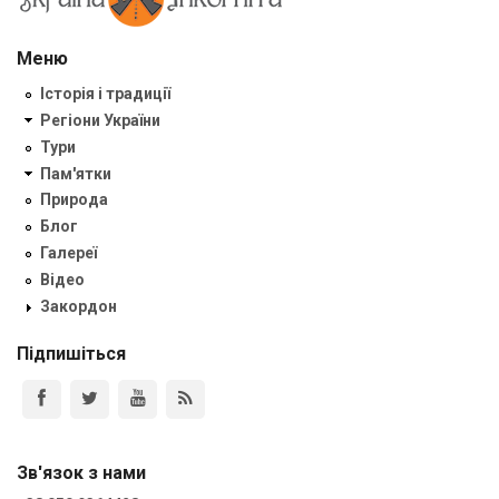
Меню
Історія і традиції
Регіони України
Тури
Пам'ятки
Природа
Блог
Галереї
Відео
Закордон
Підпишіться
Зв'язок з нами