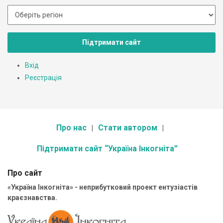
Підтримати сайт
Вхід
Реєстрація
Про нас
Стати автором
Підтримати сайт “Україна Інкогніта”
Про сайт
«Україна Інкогніта» - неприбутковий проект ентузіастів
краєзнавства.