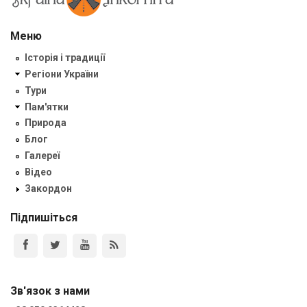
Меню
Історія і традиції
Регіони України
Тури
Пам'ятки
Природа
Блог
Галереї
Відео
Закордон
Підпишіться
Зв'язок з нами