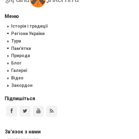
Меню
Історія і традиції
Регіони України
Тури
Пам'ятки
Природа
Блог
Галереї
Відео
Закордон
Підпишіться
Зв'язок з нами