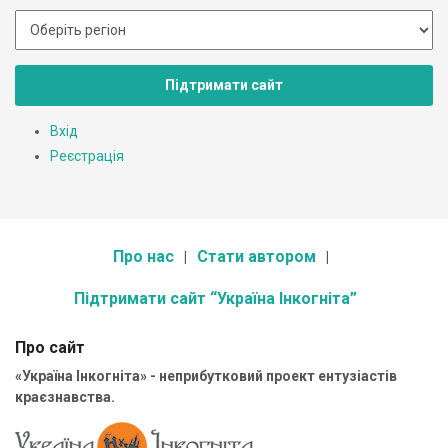
Підтримати сайт
Вхід
Реєстрація
Про нас
Стати автором
Підтримати сайт “Україна Інкогніта”
Про сайт
«Україна Інкогніта» - неприбутковий проект ентузіастів
краєзнавства.