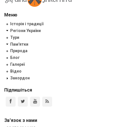
Меню
Історія і традиції
Регіони України
Тури
Пам'ятки
Природа
Блог
Галереї
Відео
Закордон
Підпишіться
Зв'язок з нами