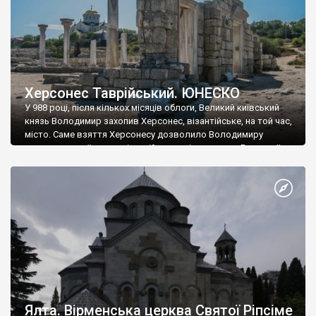
Херсонес Таврійський. ЮНЕСКО
У 988 році, після кількох місяців облоги, Великий київський
князь Володимир захопив Херсонес, візантійське, на той час,
місто. Саме взяття Херсонесу дозволило Володимиру
диктувати свої умови візантійському імператору Василю ІІ, та
одружитися з його дочкою Ганною. Цього ж року, в
Херсонесі Володимир-язичник, став Василем-християнином.
А потім було Хрещення Русі. На честь Херсонесу Таврійського
названо місто […]
Ялта. Вірменська церква Святої Ріпсіме