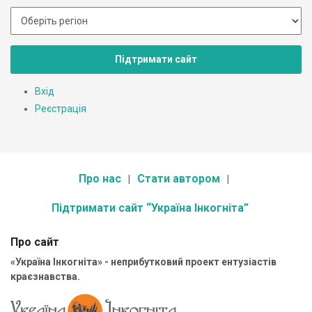
Підтримати сайт
Вхід
Реєстрація
Про нас
Стати автором
Підтримати сайт “Україна Інкогніта”
Про сайт
«Україна Інкогніта» - неприбутковий проект ентузіастів
краєзнавства.