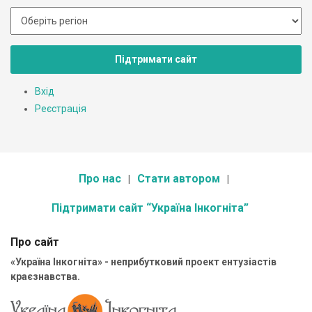
Підтримати сайт
Вхід
Реєстрація
Про нас
Стати автором
Підтримати сайт “Україна Інкогніта”
Про сайт
«Україна Інкогніта» - неприбутковий проект ентузіастів
краєзнавства.