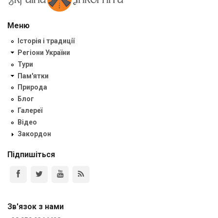
Меню
Історія і традиції
Регіони України
Тури
Пам'ятки
Природа
Блог
Галереї
Відео
Закордон
Підпишіться
Зв'язок з нами