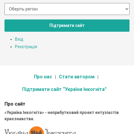
Підтримати сайт
Вхід
Реєстрація
Про нас
Стати автором
Підтримати сайт “Україна Інкогніта”
Про сайт
«Україна Інкогніта» - неприбутковий проект ентузіастів
краєзнавства.