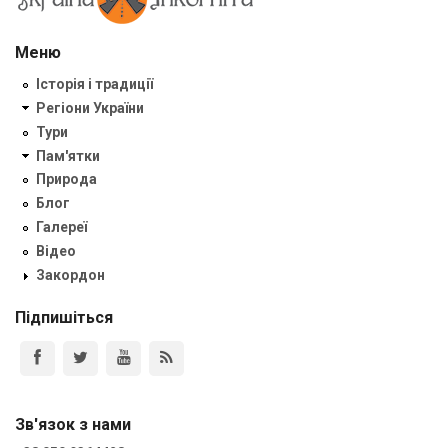
Меню
Історія і традиції
Регіони України
Тури
Пам'ятки
Природа
Блог
Галереї
Відео
Закордон
Підпишіться
Зв'язок з нами