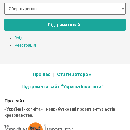
Підтримати сайт
Вхід
Реєстрація
Про нас
Стати автором
Підтримати сайт “Україна Інкогніта”
Про сайт
«Україна Інкогніта» - неприбутковий проект ентузіастів
краєзнавства.