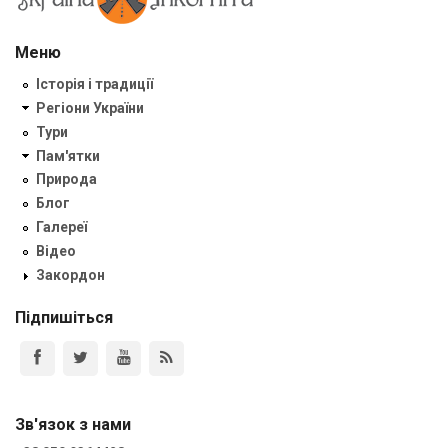
Меню
Історія і традиції
Регіони України
Тури
Пам'ятки
Природа
Блог
Галереї
Відео
Закордон
Підпишіться
Зв'язок з нами