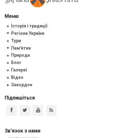
Меню
Історія і традиції
Регіони України
Тури
Пам'ятки
Природа
Блог
Галереї
Відео
Закордон
Підпишіться
Зв'язок з нами