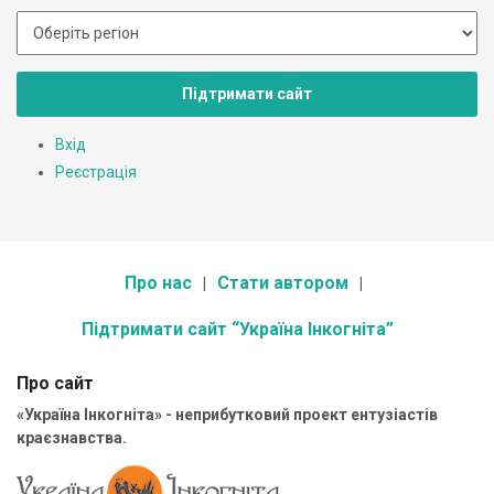
Підтримати сайт
Вхід
Реєстрація
Про нас
Стати автором
Підтримати сайт “Україна Інкогніта”
Про сайт
«Україна Інкогніта» - неприбутковий проект ентузіастів
краєзнавства.