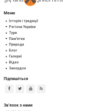
Меню
Історія і традиції
Регіони України
Тури
Пам'ятки
Природа
Блог
Галереї
Відео
Закордон
Підпишіться
Зв'язок з нами