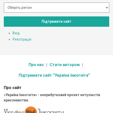
Підтримати сайт
Вхід
Реєстрація
Про нас
Стати автором
Підтримати сайт “Україна Інкогніта”
Про сайт
«Україна Інкогніта» - неприбутковий проект ентузіастів
краєзнавства.