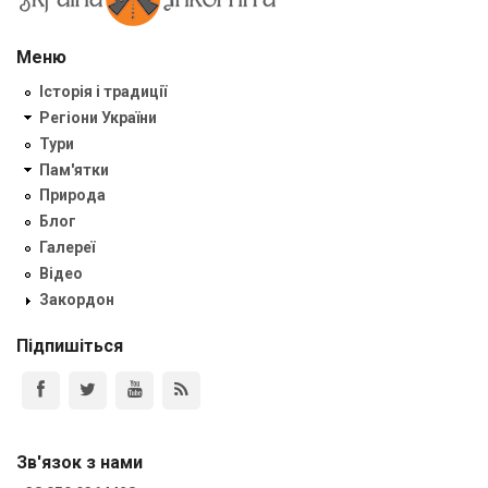
Меню
Історія і традиції
Регіони України
Тури
Пам'ятки
Природа
Блог
Галереї
Відео
Закордон
Підпишіться
Зв'язок з нами