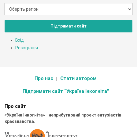
Підтримати сайт
Вхід
Реєстрація
Про нас
Стати автором
Підтримати сайт “Україна Інкогніта”
Про сайт
«Україна Інкогніта» - неприбутковий проект ентузіастів
краєзнавства.