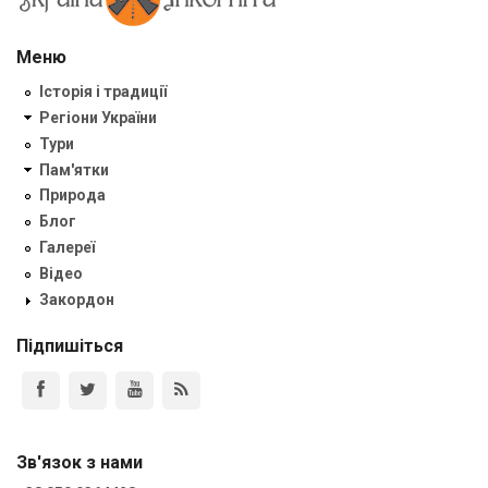
Меню
Історія і традиції
Регіони України
Тури
Пам'ятки
Природа
Блог
Галереї
Відео
Закордон
Підпишіться
Зв'язок з нами