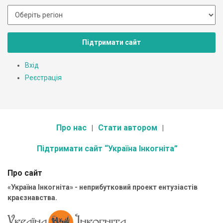
Підтримати сайт
Вхід
Реєстрація
Про нас
Стати автором
Підтримати сайт “Україна Інкогніта”
Про сайт
«Україна Інкогніта» - неприбутковий проект ентузіастів
краєзнавства.