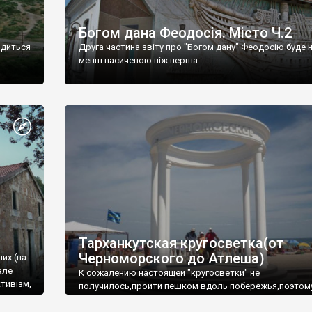
Богом дана Феодосія. Місто Ч.2
одиться
Друга частина звіту про "Богом дану" Феодосію буде 
менш насиченою ніж перша.
Тарханкутская кругосветка(от
Черноморского до Атлеша)
ших (на
але
К сожалению настоящей "кругосветки" не
тивізм,
получилось,пройти пешком вдоль побережья,поэтом
совершали радиальные вылазки из Оленевки.