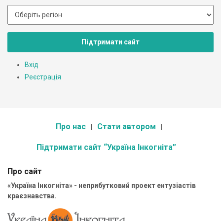
Підтримати сайт
Вхід
Реєстрація
Про нас
Стати автором
Підтримати сайт “Україна Інкогніта”
Про сайт
«Україна Інкогніта» - неприбутковий проект ентузіастів
краєзнавства.