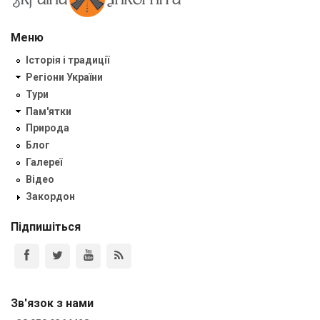
Меню
Історія і традиції
Регіони України
Тури
Пам'ятки
Природа
Блог
Галереї
Відео
Закордон
Підпишіться
Зв'язок з нами