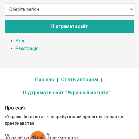
Підтримати сайт
Вхід
Реєстрація
Про нас
Стати автором
Підтримати сайт “Україна Інкогніта”
Про сайт
«Україна Інкогніта» - неприбутковий проект ентузіастів
краєзнавства.