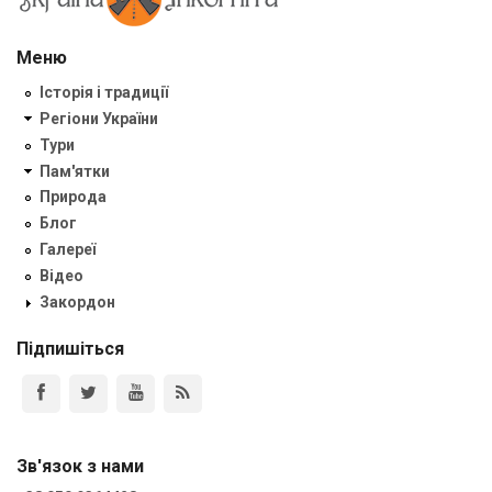
Меню
Історія і традиції
Регіони України
Тури
Пам'ятки
Природа
Блог
Галереї
Відео
Закордон
Підпишіться
Зв'язок з нами