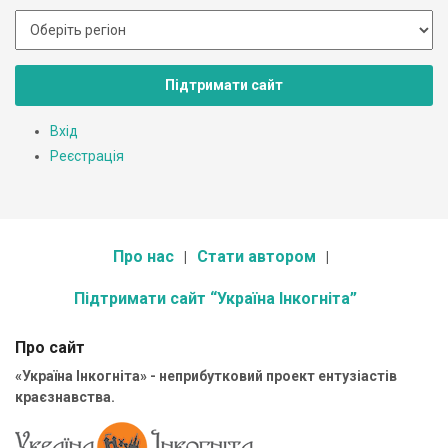
Підтримати сайт
Вхід
Реєстрація
Про нас
Стати автором
Підтримати сайт “Україна Інкогніта”
Про сайт
«Україна Інкогніта» - неприбутковий проект ентузіастів
краєзнавства.