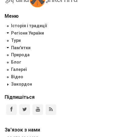
Меню
Історія і традиції
Регіони України
Тури
Пам'ятки
Природа
Блог
Галереї
Відео
Закордон
Підпишіться
Зв'язок з нами