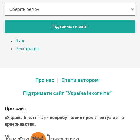
Підтримати сайт
Вхід
Реєстрація
Про нас
Стати автором
Підтримати сайт “Україна Інкогніта”
Про сайт
«Україна Інкогніта» - неприбутковий проект ентузіастів
краєзнавства.