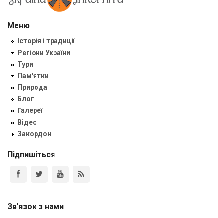
Меню
Історія і традиції
Регіони України
Тури
Пам'ятки
Природа
Блог
Галереї
Відео
Закордон
Підпишіться
Зв'язок з нами