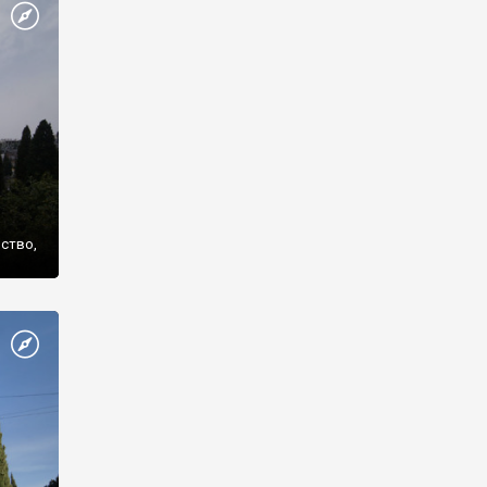
же
нство,