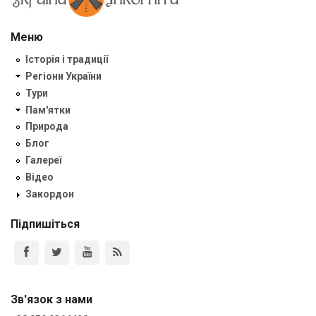
Меню
Історія і традиції
Регіони України
Тури
Пам'ятки
Природа
Блог
Галереї
Відео
Закордон
Підпишіться
Зв'язок з нами