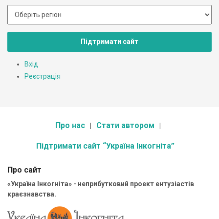
Підтримати сайт
Вхід
Реєстрація
Про нас
Стати автором
Підтримати сайт “Україна Інкогніта”
Про сайт
«Україна Інкогніта» - неприбутковий проект ентузіастів
краєзнавства.