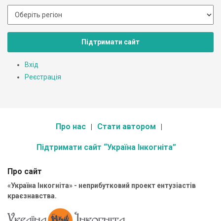
Підтримати сайт
Вхід
Реєстрація
Про нас
Стати автором
Підтримати сайт “Україна Інкогніта”
Про сайт
«Україна Інкогніта» - неприбутковий проект ентузіастів
краєзнавства.