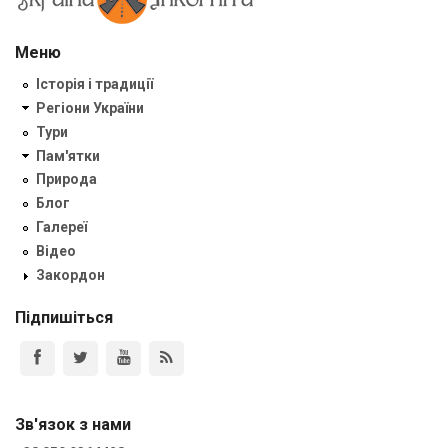
Меню
Історія і традиції
Регіони України
Тури
Пам'ятки
Природа
Блог
Галереї
Відео
Закордон
Підпишіться
Зв'язок з нами