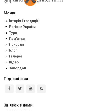
Меню
Історія і традиції
Регіони України
Тури
Пам'ятки
Природа
Блог
Галереї
Відео
Закордон
Підпишіться
Зв'язок з нами