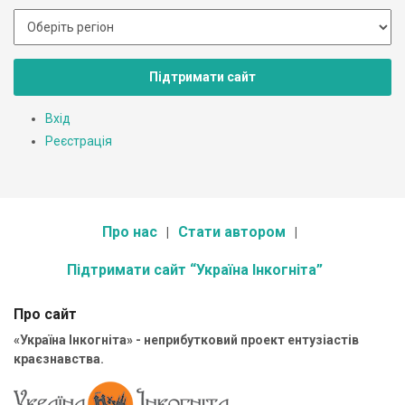
Підтримати сайт
Вхід
Реєстрація
Про нас
Стати автором
Підтримати сайт “Україна Інкогніта”
Про сайт
«Україна Інкогніта» - неприбутковий проект ентузіастів
краєзнавства.