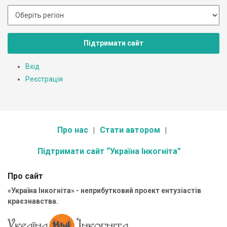
Підтримати сайт
Вхід
Реєстрація
Про нас
Стати автором
Підтримати сайт “Україна Інкогніта”
Про сайт
«Україна Інкогніта» - неприбутковий проект ентузіастів
краєзнавства.