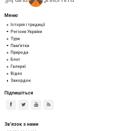
Меню
Історія і традиції
Регіони України
Тури
Пам'ятки
Природа
Блог
Галереї
Відео
Закордон
Підпишіться
Зв'язок з нами