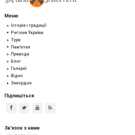
Меню
Історія і традиції
Регіони України
Тури
Пам'ятки
Природа
Блог
Галереї
Відео
Закордон
Підпишіться
Зв'язок з нами