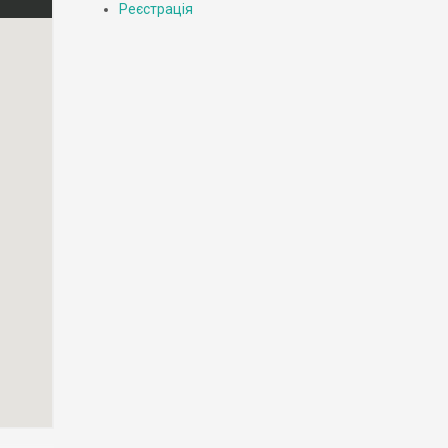
Реєстрація