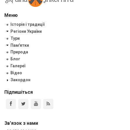
Меню
Історія і традиції
Регіони України
Тури
Пам'ятки
Природа
Блог
Галереї
Відео
Закордон
Підпишіться
Зв'язок з нами