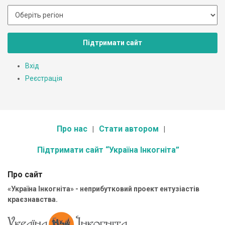
Підтримати сайт
Вхід
Реєстрація
Про нас
Стати автором
Підтримати сайт “Україна Інкогніта”
Про сайт
«Україна Інкогніта» - неприбутковий проект ентузіастів
краєзнавства.