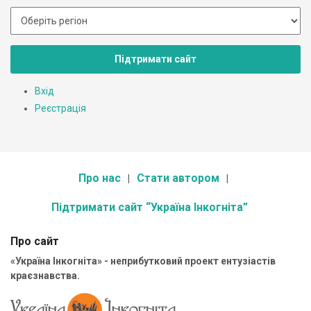
Підтримати сайт
Вхід
Реєстрація
Про нас
Стати автором
Підтримати сайт “Україна Інкогніта”
Про сайт
«Україна Інкогніта» - неприбутковий проект ентузіастів
краєзнавства.