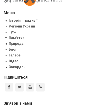
Меню
Історія і традиції
Регіони України
Тури
Пам'ятки
Природа
Блог
Галереї
Відео
Закордон
Підпишіться
Зв'язок з нами