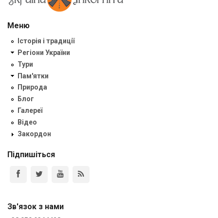
Меню
Історія і традиції
Регіони України
Тури
Пам'ятки
Природа
Блог
Галереї
Відео
Закордон
Підпишіться
Зв'язок з нами