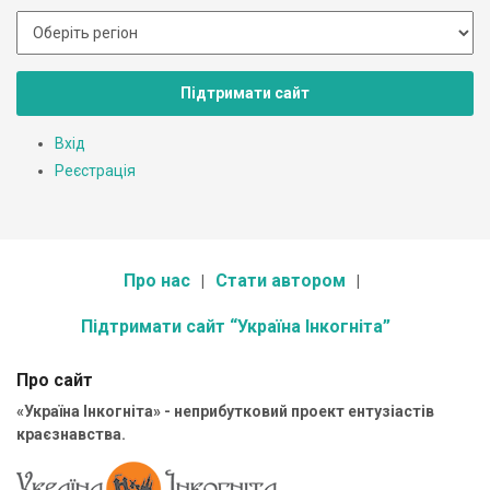
Підтримати сайт
Вхід
Реєстрація
Про нас
Стати автором
Підтримати сайт “Україна Інкогніта”
Про сайт
«Україна Інкогніта» - неприбутковий проект ентузіастів
краєзнавства.