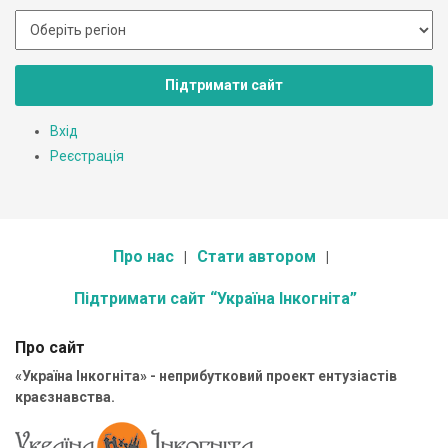
Підтримати сайт
Вхід
Реєстрація
Про нас
Стати автором
Підтримати сайт “Україна Інкогніта”
Про сайт
«Україна Інкогніта» - неприбутковий проект ентузіастів
краєзнавства.