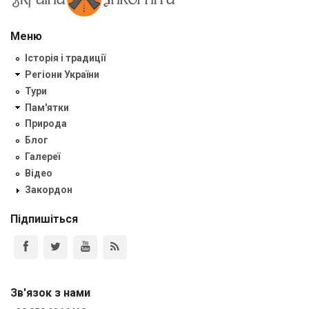
Меню
Історія і традиції
Регіони України
Тури
Пам'ятки
Природа
Блог
Галереї
Відео
Закордон
Підпишіться
Зв'язок з нами