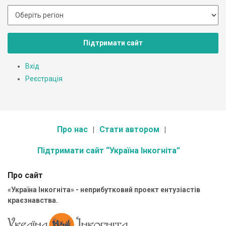
Підтримати сайт
Вхід
Реєстрація
Про нас
Стати автором
Підтримати сайт “Україна Інкогніта”
Про сайт
«Україна Інкогніта» - неприбутковий проект ентузіастів
краєзнавства.