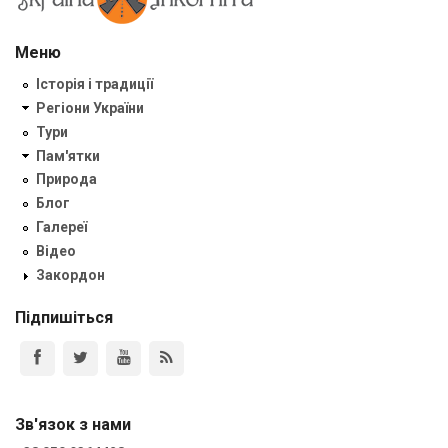
Меню
Історія і традиції
Регіони України
Тури
Пам'ятки
Природа
Блог
Галереї
Відео
Закордон
Підпишіться
Зв'язок з нами