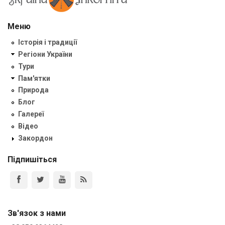
Меню
Історія і традиції
Регіони України
Тури
Пам'ятки
Природа
Блог
Галереї
Відео
Закордон
Підпишіться
Зв'язок з нами