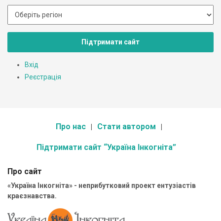
Підтримати сайт
Вхід
Реєстрація
Про нас
Стати автором
Підтримати сайт “Україна Інкогніта”
Про сайт
«Україна Інкогніта» - неприбутковий проект ентузіастів
краєзнавства.