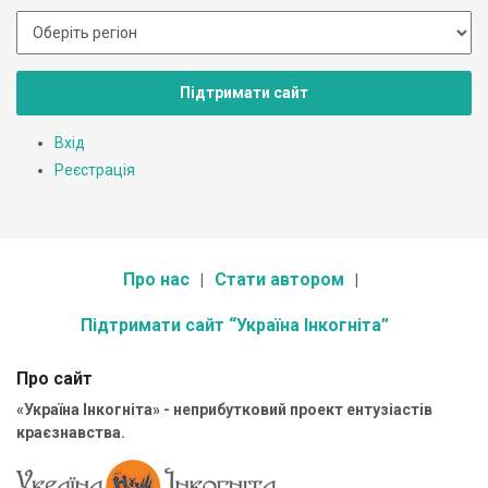
Підтримати сайт
Вхід
Реєстрація
Про нас
Стати автором
Підтримати сайт “Україна Інкогніта”
Про сайт
«Україна Інкогніта» - неприбутковий проект ентузіастів
краєзнавства.