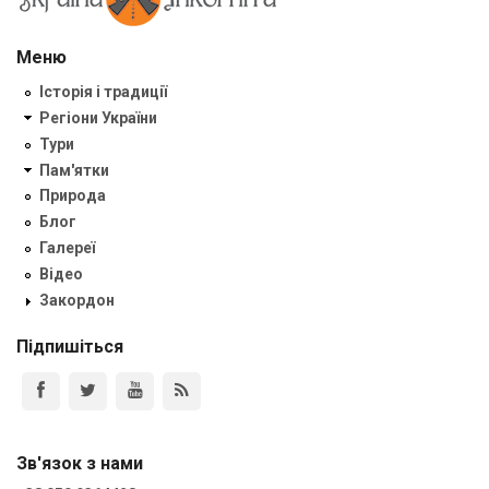
Меню
Історія і традиції
Регіони України
Тури
Пам'ятки
Природа
Блог
Галереї
Відео
Закордон
Підпишіться
Зв'язок з нами