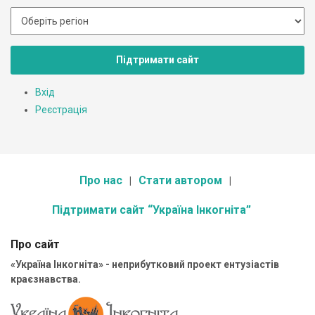
Підтримати сайт
Вхід
Реєстрація
Про нас
Стати автором
Підтримати сайт “Україна Інкогніта”
Про сайт
«Україна Інкогніта» - неприбутковий проект ентузіастів
краєзнавства.