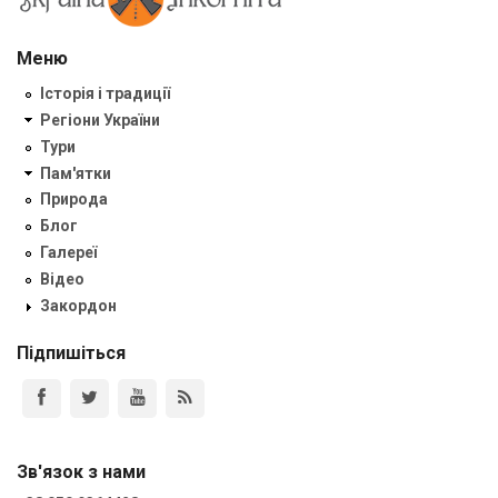
Меню
Історія і традиції
Регіони України
Тури
Пам'ятки
Природа
Блог
Галереї
Відео
Закордон
Підпишіться
Зв'язок з нами