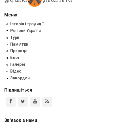
Меню
Історія і традиції
Регіони України
Тури
Пам'ятки
Природа
Блог
Галереї
Відео
Закордон
Підпишіться
Зв'язок з нами