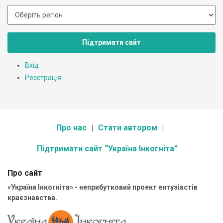
Підтримати сайт
Вхід
Реєстрація
Про нас
Стати автором
Підтримати сайт “Україна Інкогніта”
Про сайт
«Україна Інкогніта» - неприбутковий проект ентузіастів
краєзнавства.