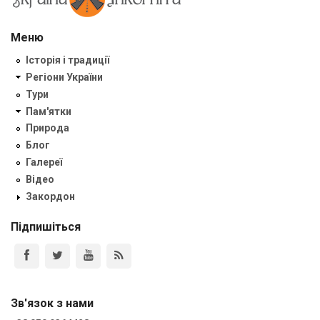
Меню
Історія і традиції
Регіони України
Тури
Пам'ятки
Природа
Блог
Галереї
Відео
Закордон
Підпишіться
Зв'язок з нами