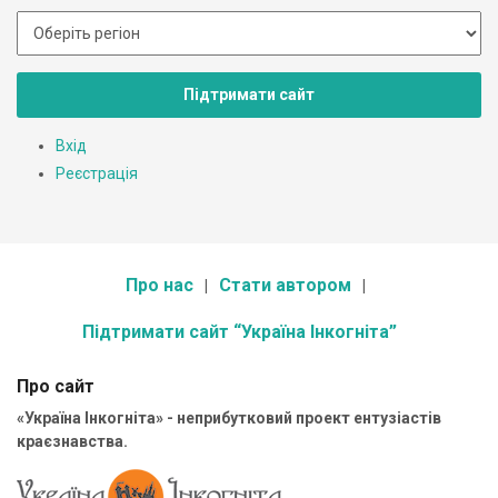
Підтримати сайт
Вхід
Реєстрація
Про нас
Стати автором
Підтримати сайт “Україна Інкогніта”
Про сайт
«Україна Інкогніта» - неприбутковий проект ентузіастів
краєзнавства.