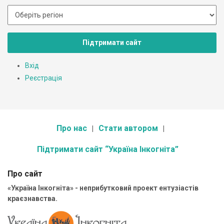
Підтримати сайт
Вхід
Реєстрація
Про нас
Стати автором
Підтримати сайт “Україна Інкогніта”
Про сайт
«Україна Інкогніта» - неприбутковий проект ентузіастів
краєзнавства.