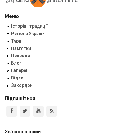
Меню
Історія і традиції
Регіони України
Тури
Пам'ятки
Природа
Блог
Галереї
Відео
Закордон
Підпишіться
Зв'язок з нами