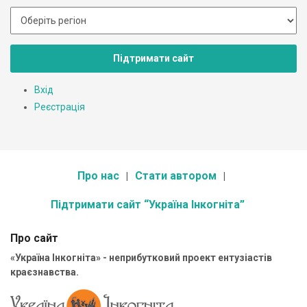
Підтримати сайт
Вхід
Реєстрація
Про нас
Стати автором
Підтримати сайт “Україна Інкогніта”
Про сайт
«Україна Інкогніта» - неприбутковий проект ентузіастів
краєзнавства.