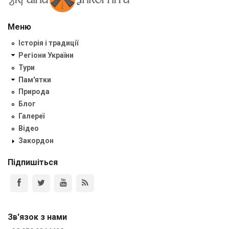
Меню
Історія і традиції
Регіони України
Тури
Пам'ятки
Природа
Блог
Галереї
Відео
Закордон
Підпишіться
Зв'язок з нами