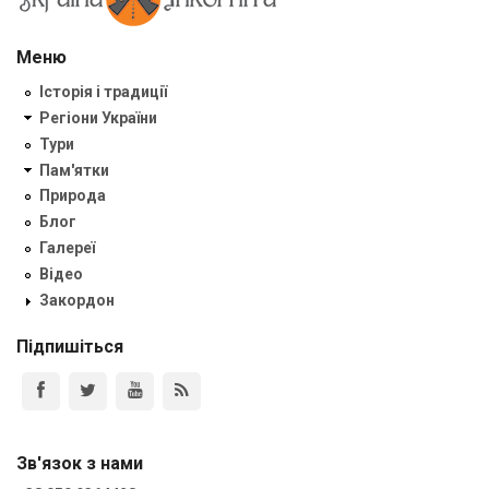
Меню
Історія і традиції
Регіони України
Тури
Пам'ятки
Природа
Блог
Галереї
Відео
Закордон
Підпишіться
Зв'язок з нами