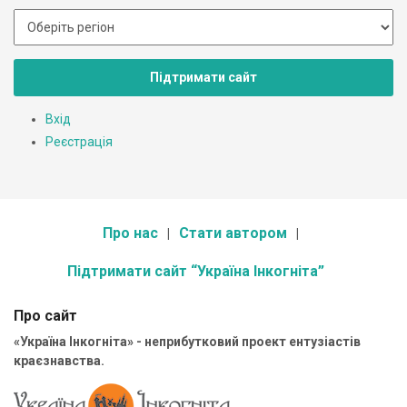
Підтримати сайт
Вхід
Реєстрація
Про нас
Стати автором
Підтримати сайт “Україна Інкогніта”
Про сайт
«Україна Інкогніта» - неприбутковий проект ентузіастів
краєзнавства.