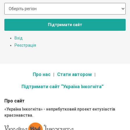
Підтримати сайт
Вхід
Реєстрація
Про нас
Стати автором
Підтримати сайт “Україна Інкогніта”
Про сайт
«Україна Інкогніта» - неприбутковий проект ентузіастів
краєзнавства.