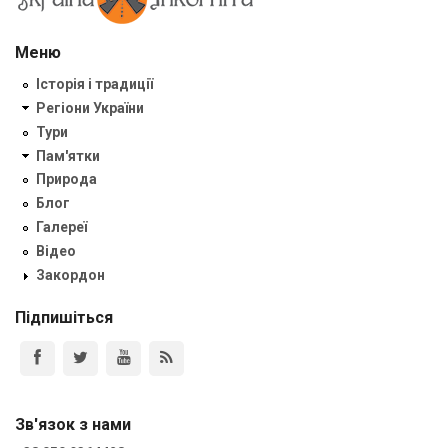
Меню
Історія і традиції
Регіони України
Тури
Пам'ятки
Природа
Блог
Галереї
Відео
Закордон
Підпишіться
Зв'язок з нами