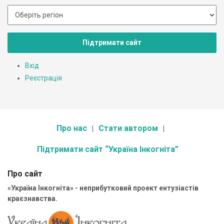
Підтримати сайт
Вхід
Реєстрація
Про нас
Стати автором
Підтримати сайт “Україна Інкогніта”
Про сайт
«Україна Інкогніта» - неприбутковий проект ентузіастів
краєзнавства.