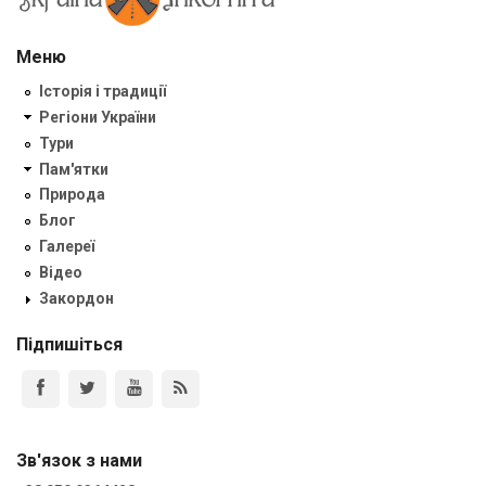
Меню
Історія і традиції
Регіони України
Тури
Пам'ятки
Природа
Блог
Галереї
Відео
Закордон
Підпишіться
Зв'язок з нами