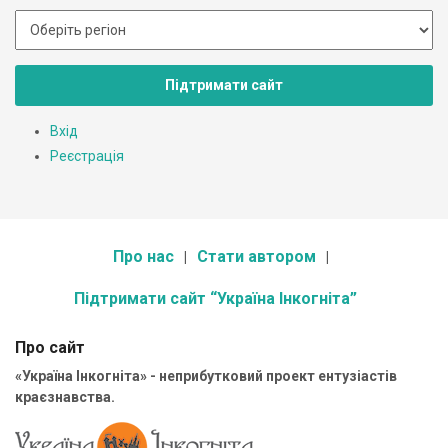
Підтримати сайт
Вхід
Реєстрація
Про нас
Стати автором
Підтримати сайт “Україна Інкогніта”
Про сайт
«Україна Інкогніта» - неприбутковий проект ентузіастів
краєзнавства.