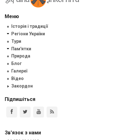
Меню
Історія і традиції
Регіони України
Тури
Пам'ятки
Природа
Блог
Галереї
Відео
Закордон
Підпишіться
Зв'язок з нами