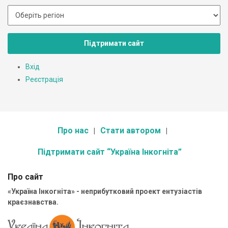
Підтримати сайт
Вхід
Реєстрація
Про нас
Стати автором
Підтримати сайт “Україна Інкогніта”
Про сайт
«Україна Інкогніта» - неприбутковий проект ентузіастів
краєзнавства.