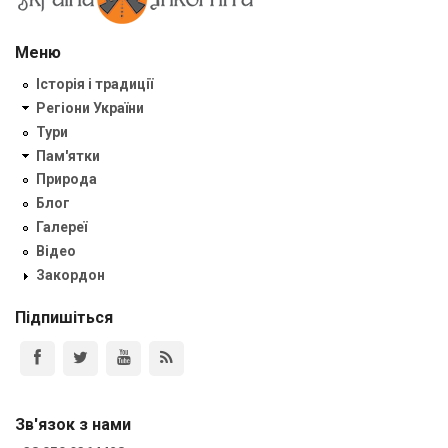
Меню
Історія і традиції
Регіони України
Тури
Пам'ятки
Природа
Блог
Галереї
Відео
Закордон
Підпишіться
Зв'язок з нами