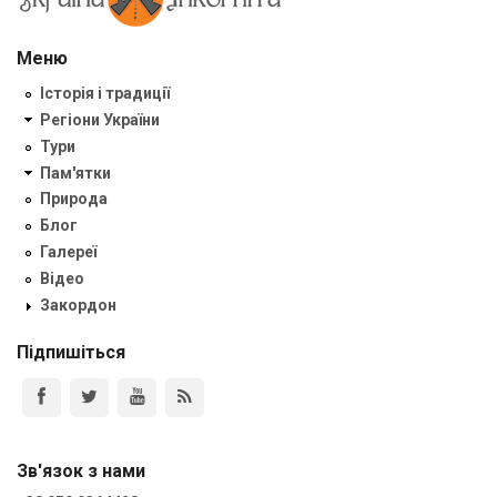
Меню
Історія і традиції
Регіони України
Тури
Пам'ятки
Природа
Блог
Галереї
Відео
Закордон
Підпишіться
Зв'язок з нами