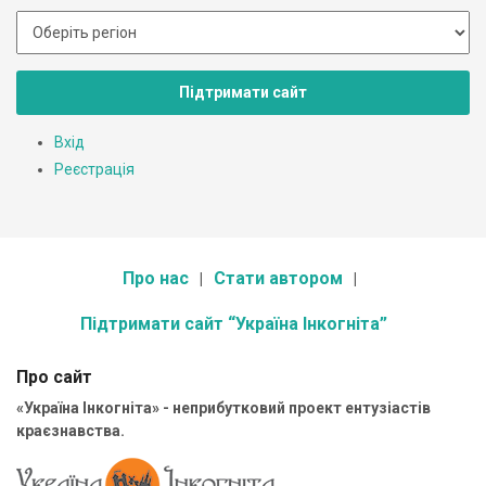
Підтримати сайт
Вхід
Реєстрація
Про нас
Стати автором
Підтримати сайт “Україна Інкогніта”
Про сайт
«Україна Інкогніта» - неприбутковий проект ентузіастів
краєзнавства.