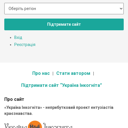
Підтримати сайт
Вхід
Реєстрація
Про нас
Стати автором
Підтримати сайт “Україна Інкогніта”
Про сайт
«Україна Інкогніта» - неприбутковий проект ентузіастів
краєзнавства.