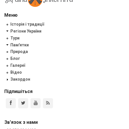
Меню
Історія і традиції
Регіони України
Тури
Пам'ятки
Природа
Блог
Галереї
Відео
Закордон
Підпишіться
Зв'язок з нами