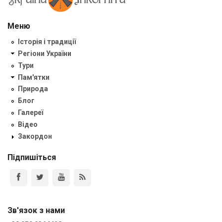
Меню
Історія і традиції
Регіони України
Тури
Пам'ятки
Природа
Блог
Галереї
Відео
Закордон
Підпишіться
Зв'язок з нами