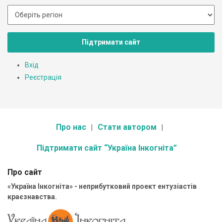
Підтримати сайт
Вхід
Реєстрація
Про нас
Стати автором
Підтримати сайт “Україна Інкогніта”
Про сайт
«Україна Інкогніта» - неприбутковий проект ентузіастів
краєзнавства.