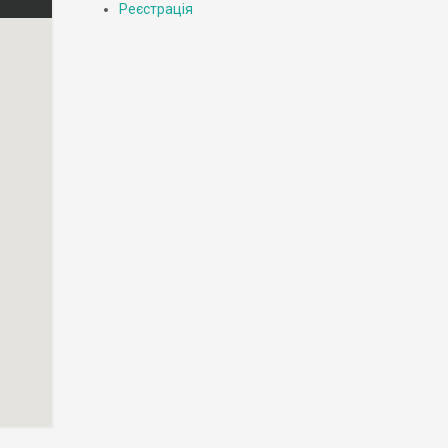
Реєстрація