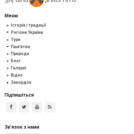
Меню
Історія і традиції
Регіони України
Тури
Пам'ятки
Природа
Блог
Галереї
Відео
Закордон
Підпишіться
Зв'язок з нами