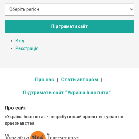
Підтримати сайт
Вхід
Реєстрація
Про нас
Стати автором
Підтримати сайт “Україна Інкогніта”
Про сайт
«Україна Інкогніта» - неприбутковий проект ентузіастів
краєзнавства.