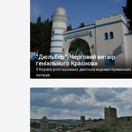
“Дюльбер”. Черговий витвір
геніального Краснова
У Кореїзі розташовано декілька відомих Кримських
палаців.